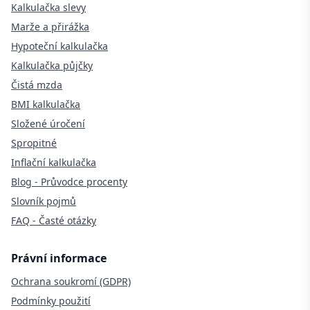
Kalkulačka slevy
Marže a přirážka
Hypoteční kalkulačka
Kalkulačka půjčky
Čistá mzda
BMI kalkulačka
Složené úročení
Spropitné
Inflační kalkulačka
Blog - Průvodce procenty
Slovník pojmů
FAQ - Časté otázky
Právní informace
Ochrana soukromí (GDPR)
Podmínky použití