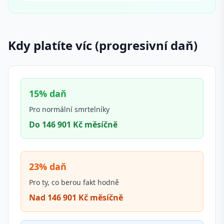
Kdy platíte víc (progresivní daň)
15% daň
Pro normální smrtelníky
Do 146 901 Kč měsíčně
23% daň
Pro ty, co berou fakt hodně
Nad 146 901 Kč měsíčně