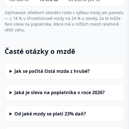
Zajímavost: efektivní zdanění roste s výškou mzdy jen pomalu
— z 18 % u třicetitisícové mzdy na 24 % u stovky. Za to může
fixní sleva na poplatníka, která má u nižších mezd relativně
větší váhu.
Časté otázky o mzdě
Jak se počítá čistá mzda z hrubé?
Jaká je sleva na poplatníka v roce 2026?
Od jaké mzdy se platí 23% daň?