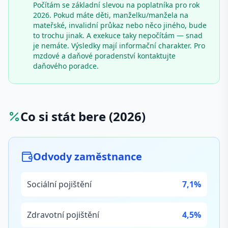
Počítám se základní slevou na poplatníka pro rok
2026. Pokud máte děti, manželku/manžela na
mateřské, invalidní průkaz nebo něco jiného, bude
to trochu jinak. A exekuce taky nepočítám — snad
je nemáte. Výsledky mají informační charakter. Pro
mzdové a daňové poradenství kontaktujte
daňového poradce.
Co si stát bere (2026)
Odvody zaměstnance
Sociální pojištění
7,1%
Zdravotní pojištění
4,5%