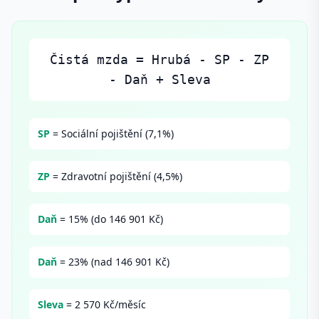
Čistá mzda = Hrubá - SP - ZP
- Daň + Sleva
SP
= Sociální pojištění (7,1%)
ZP
= Zdravotní pojištění (4,5%)
Daň
= 15% (do 146 901 Kč)
Daň
= 23% (nad 146 901 Kč)
Sleva
= 2 570 Kč/měsíc