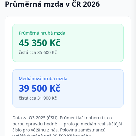
Průměrná mzda v ČR 2026
Průměrná hrubá mzda
45 350 Kč
čistá cca 35 600 Kč
Mediánová hrubá mzda
39 500 Kč
čistá cca 31 900 Kč
Data za Q3 2025 (ČSÚ). Průměr tlačí nahoru ti, co
berou opravdu hodně — proto je medián realističtější
číslo pro většinu z nás. Polovina zaměstnanců
vydělává méně než 39 500 Kč hrubého.