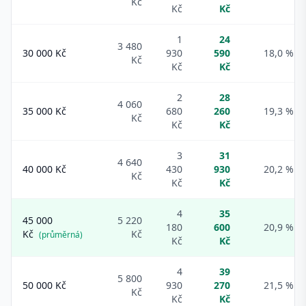
Kč
Kč
Kč
1
24
3 480
30 000
Kč
930
590
18,0 %
Kč
Kč
Kč
2
28
4 060
35 000
Kč
680
260
19,3 %
Kč
Kč
Kč
3
31
4 640
40 000
Kč
430
930
20,2 %
Kč
Kč
Kč
4
35
45 000
5 220
180
600
20,9 %
Kč
Kč
(průměrná)
Kč
Kč
4
39
5 800
50 000
Kč
930
270
21,5 %
Kč
Kč
Kč