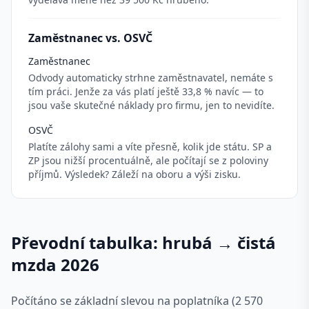
Zaměstnanec vs. OSVČ
Zaměstnanec
Odvody automaticky strhne zaměstnavatel, nemáte s
tím práci. Jenže za vás platí ještě 33,8 % navíc — to
jsou vaše skutečné náklady pro firmu, jen to nevidíte.
OSVČ
Platíte zálohy sami a víte přesně, kolik jde státu. SP a
ZP jsou nižší procentuálně, ale počítají se z poloviny
příjmů. Výsledek? Záleží na oboru a výši zisku.
Převodní tabulka: hrubá → čistá
mzda 2026
Počítáno se základní slevou na poplatníka (2 570