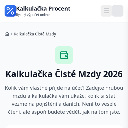
Kalkulačka Procent
Rychlý výpočet online
Kalkulačka Čisté Mzdy
Domů
Kalkulačka Čisté Mzdy 2026
Kolik vám vlastně přijde na účet? Zadejte hrubou
mzdu a kalkulačka vám ukáže, kolik si stát
vezme na pojištění a daních. Není to veselé
čtení, ale aspoň budete vědět, jak na tom jste.