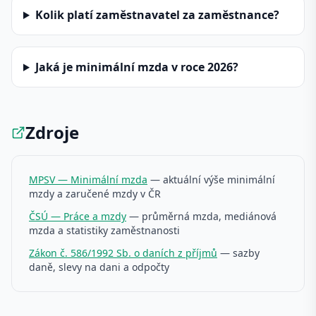
Kolik platí zaměstnavatel za zaměstnance?
Jaká je minimální mzda v roce 2026?
Zdroje
MPSV — Minimální mzda
— aktuální výše minimální
mzdy a zaručené mzdy v ČR
ČSÚ — Práce a mzdy
— průměrná mzda, mediánová
mzda a statistiky zaměstnanosti
Zákon č. 586/1992 Sb. o daních z příjmů
— sazby
daně, slevy na dani a odpočty