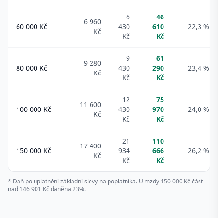
6
46
6 960
60 000
Kč
430
610
22,3 %
Kč
Kč
Kč
9
61
9 280
80 000
Kč
430
290
23,4 %
Kč
Kč
Kč
12
75
11 600
100 000
Kč
430
970
24,0 %
Kč
Kč
Kč
21
110
17 400
150 000
Kč
934
666
26,2 %
Kč
Kč
Kč
* Daň po uplatnění základní slevy na poplatníka. U mzdy 150 000 Kč část
nad 146 901 Kč daněna 23%.