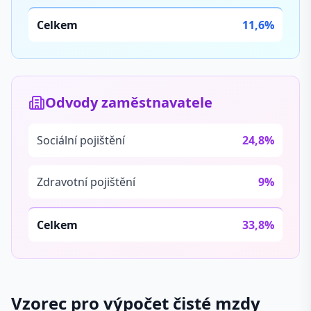
Celkem
11,6%
Odvody zaměstnavatele
Sociální pojištění
24,8%
Zdravotní pojištění
9%
Celkem
33,8%
Vzorec pro výpočet čisté mzdy