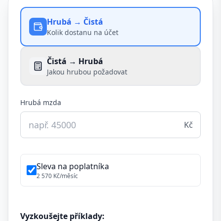
Hrubá → Čistá
Kolik dostanu na účet
Čistá → Hrubá
Jakou hrubou požadovat
Hrubá mzda
Kč
Sleva na poplatníka
2 570 Kč
/měsíc
Vyzkoušejte příklady: