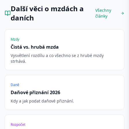
Další věci o mzdách a
Všechny
daních
články
Mzdy
Čistá vs. hrubá mzda
Vysvětlení rozdílu a co všechno se z hrubé mzdy
strhává.
Daně
Daňové přiznání 2026
Kdy a jak podat daňové přiznání.
Rozpočet