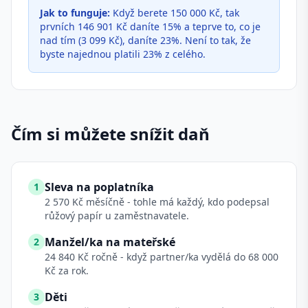
Jak to funguje:
Když berete 150 000 Kč, tak
prvních 146 901 Kč daníte 15% a teprve to, co je
nad tím (3 099 Kč), daníte 23%. Není to tak, že
byste najednou platili 23% z celého.
Čím si můžete snížit daň
Sleva na poplatníka
1
2 570 Kč měsíčně - tohle má každý, kdo podepsal
růžový papír u zaměstnavatele.
Manžel/ka na mateřské
2
24 840 Kč ročně - když partner/ka vydělá do 68 000
Kč za rok.
Děti
3