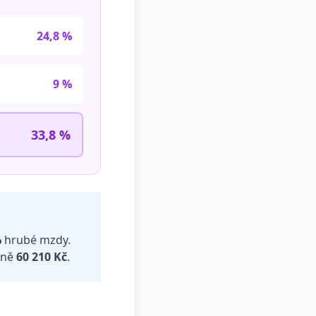
24,8 %
9 %
33,8 %
%
hrubé mzdy.
žně
60 210 Kč
.