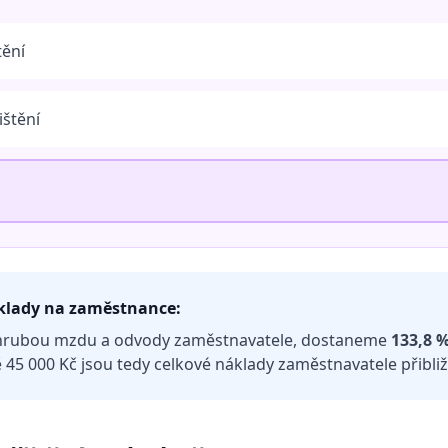
tění
ištění
klady na zaměstnance:
hrubou mzdu a odvody zaměstnavatele, dostaneme
133,8 
 45 000 Kč jsou tedy celkové náklady zaměstnavatele přibli