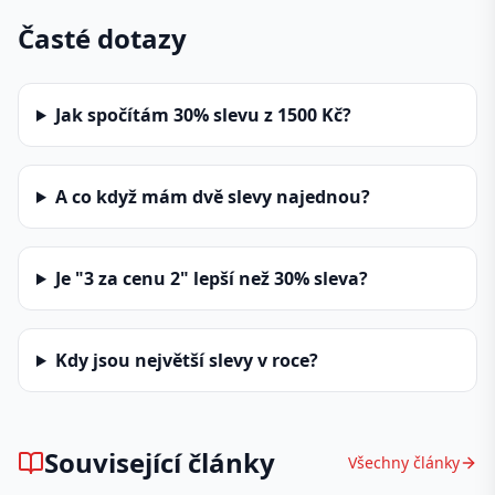
Časté dotazy
Jak spočítám 30% slevu z 1500 Kč?
A co když mám dvě slevy najednou?
Je "3 za cenu 2" lepší než 30% sleva?
Kdy jsou největší slevy v roce?
Související články
Všechny články