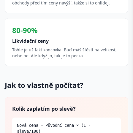
obchody před tím ceny navýší, takže si to ohlídej.
80-90%
Likvidační ceny
Tohle je už fakt koncovka. Buď máš štěstí na velikost,
nebo ne. Ale když jo, tak je to pecka.
Jak to vlastně počítat?
Kolik zaplatím po slevě?
Nová cena = Původní cena × (1 -
sleva/100)