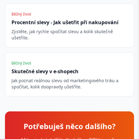
Běžný život
Procentní slevy - Jak ušetřit při nakupování
Zjistěte, jak rychle spočítat slevu a kolik skutečně
ušetříte.
Běžný život
Skutečné slevy v e-shopech
Jak poznat reálnou slevu od marketingového triku a
spočítat, kolik doopravdy ušetříte.
Potřebuješ něco dalšího?