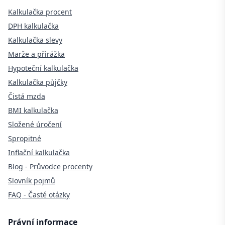
Kalkulačka procent
DPH kalkulačka
Kalkulačka slevy
Marže a přirážka
Hypoteční kalkulačka
Kalkulačka půjčky
Čistá mzda
BMI kalkulačka
Složené úročení
Spropitné
Inflační kalkulačka
Blog - Průvodce procenty
Slovník pojmů
FAQ - Časté otázky
Právní informace