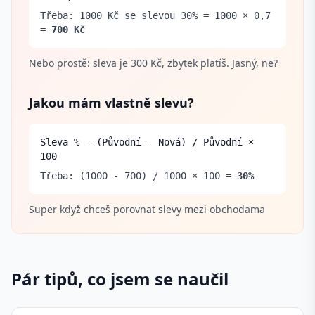
Třeba: 1000 Kč se slevou 30% = 1000 × 0,7
=
700 Kč
Nebo prostě: sleva je 300 Kč, zbytek platíš. Jasný, ne?
Jakou mám vlastně slevu?
Sleva % = (Původní - Nová) / Původní ×
100
Třeba: (1000 - 700) / 1000 × 100 =
30%
Super když chceš porovnat slevy mezi obchodama
Pár tipů, co jsem se naučil