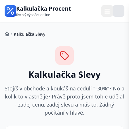
Kalkulačka Procent
Rychlý výpočet online
Kalkulačka Slevy
Domů
Kalkulačka Slevy
Stojíš v obchodě a koukáš na ceduli "-30%"? No a
kolik to vlastně je? Právě proto jsem tohle udělal
- zadej cenu, zadej slevu a máš to. Žádný
počítání v hlavě.