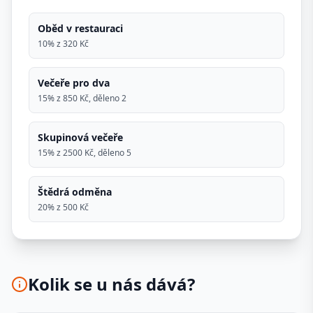
Oběd v restauraci
10% z 320 Kč
Večeře pro dva
15% z 850 Kč, děleno 2
Skupinová večeře
15% z 2500 Kč, děleno 5
Štědrá odměna
20% z 500 Kč
Kolik se u nás dává?