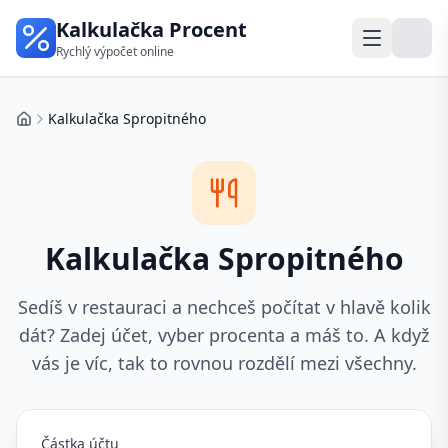
Kalkulačka Procent
Rychlý výpočet online
Kalkulačka Spropitného
Domů
Kalkulačka Spropitného
Sedíš v restauraci a nechceš počítat v hlavě kolik
dát? Zadej účet, vyber procenta a máš to. A když
vás je víc, tak to rovnou rozdělí mezi všechny.
Částka účtu