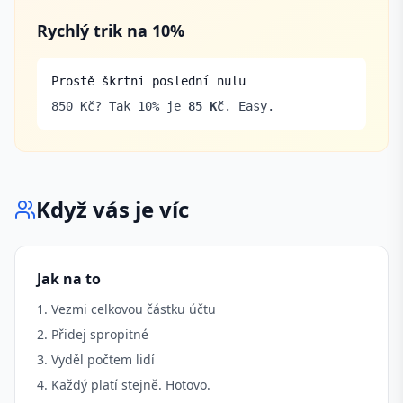
Rychlý trik na 10%
Prostě škrtni poslední nulu
850 Kč? Tak 10% je
85 Kč
. Easy.
Když vás je víc
Jak na to
Vezmi celkovou částku účtu
Přidej spropitné
Vyděl počtem lidí
Každý platí stejně. Hotovo.