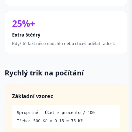
25%+
Extra štědrý
Když tě fakt něco nadchlo nebo chceš udělat radost.
Rychlý trik na počítání
Základní vzorec
Spropitné = Účet × procento / 100
Třeba: 500 Kč × 0,15 =
75 Kč