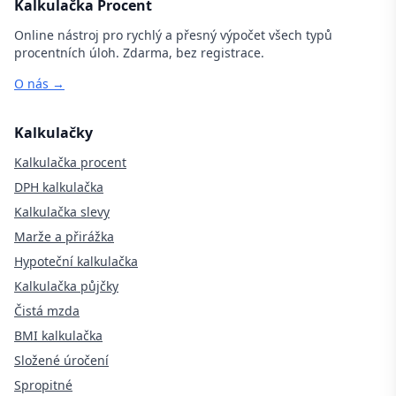
Kalkulačka Procent
Online nástroj pro rychlý a přesný výpočet všech typů
procentních úloh. Zdarma, bez registrace.
O nás →
Kalkulačky
Kalkulačka procent
DPH kalkulačka
Kalkulačka slevy
Marže a přirážka
Hypoteční kalkulačka
Kalkulačka půjčky
Čistá mzda
BMI kalkulačka
Složené úročení
Spropitné