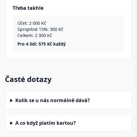
Třeba takhle
Účet: 2 000 Kč
Spropitné 15%: 300 Kč
Celkem: 2 300 Kč
Pro 4 lidi: 575 Kč každý
Časté dotazy
Kolik se u nás normálně dává?
A co když platím kartou?