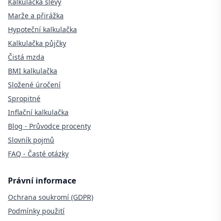
Kalkulačka slevy
Marže a přirážka
Hypoteční kalkulačka
Kalkulačka půjčky
Čistá mzda
BMI kalkulačka
Složené úročení
Spropitné
Inflační kalkulačka
Blog - Průvodce procenty
Slovník pojmů
FAQ - Časté otázky
Právní informace
Ochrana soukromí (GDPR)
Podmínky použití