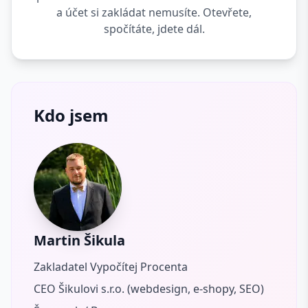
a účet si zakládat nemusíte. Otevřete,
spočítáte, jdete dál.
Kdo jsem
Martin Šikula
Zakladatel Vypočítej Procenta
CEO Šikulovi s.r.o. (webdesign, e-shopy, SEO)