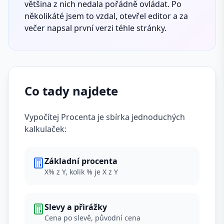
většina z nich nedala pořádně ovládat. Po
několikáté jsem to vzdal, otevřel editor a za
večer napsal první verzi téhle stránky.
Co tady najdete
Vypočítej Procenta je sbírka jednoduchých
kalkulaček:
Základní procenta
X% z Y, kolik % je X z Y
Slevy a přirážky
Cena po slevě, původní cena