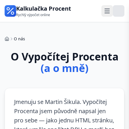
Kalkulačka Procent
Rychlý výpočet online
O nás
Domů
O Vypočítej Procenta
(a o mně)
Jmenuju se Martin Šikula. Vypočítej
Procenta jsem původně napsal jen
pro sebe — jako jednu HTML stránku,