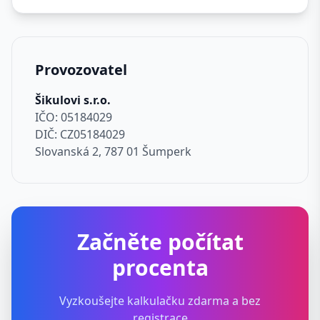
Provozovatel
Šikulovi s.r.o.
IČO: 05184029
DIČ: CZ05184029
Slovanská 2, 787 01 Šumperk
Začněte počítat
procenta
Vyzkoušejte kalkulačku zdarma a bez
registrace