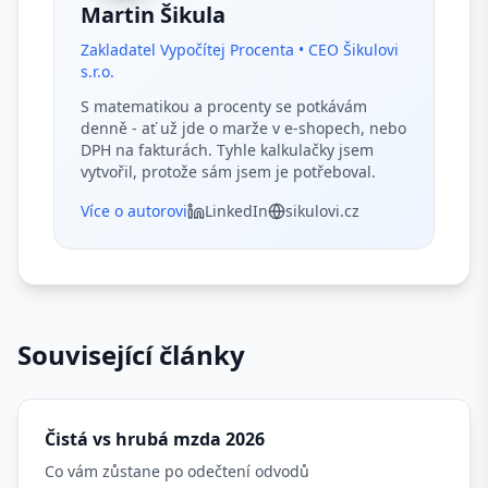
Martin Šikula
Zakladatel Vypočítej Procenta • CEO Šikulovi
s.r.o.
S matematikou a procenty se potkávám
denně - ať už jde o marže v e-shopech, nebo
DPH na fakturách. Tyhle kalkulačky jsem
vytvořil, protože sám jsem je potřeboval.
Více o autorovi
LinkedIn
sikulovi.cz
Související články
Čistá vs hrubá mzda 2026
Co vám zůstane po odečtení odvodů