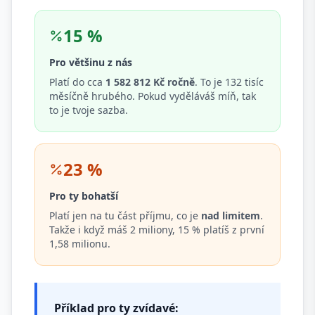
15 %
Pro většinu z nás
Platí do cca
1 582 812 Kč ročně
. To je 132 tisíc
měsíčně hrubého. Pokud vyděláváš míň, tak
to je tvoje sazba.
23 %
Pro ty bohatší
Platí jen na tu část příjmu, co je
nad limitem
.
Takže i když máš 2 miliony, 15 % platíš z první
1,58 milionu.
Příklad pro ty zvídavé: