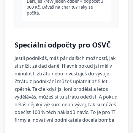
Daruješ krev? Jeden odběr = odpočet 3
000 Kč. Dáváš na charitu? Taky se
počítá.
Speciální odpočty pro OSVČ
Jestli podnikáš, máš pár dalších možností, jak
si snížit základ daně. Hlavně pokud jsi měl v
minulosti ztrátu nebo investuješ do vývoje.
Ztrátu z podnikání můžeš uplatnit až 5 let
zpětně. Takže když jsi loni prodělal a letos
vyděláváš, můžeš si tu ztrátu odečíst. A pokud
děláš nějaký výzkum nebo vývoj, tak si můžeš
odečíst 100 % těch nákladů navíc. To je pro IT
firmy a inovativní podnikatele docela bomba.