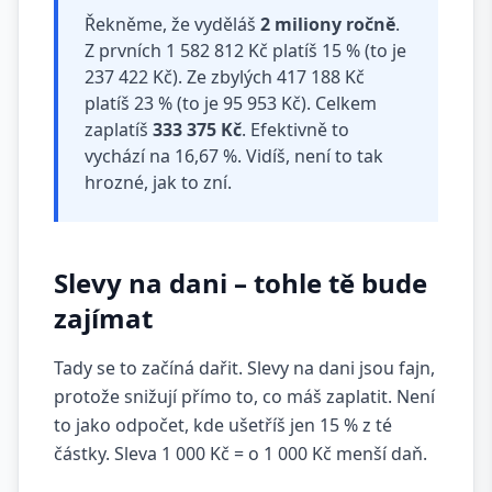
Řekněme, že vyděláš
2 miliony ročně
.
Z prvních 1 582 812 Kč platíš 15 % (to je
237 422 Kč). Ze zbylých 417 188 Kč
platíš 23 % (to je 95 953 Kč). Celkem
zaplatíš
333 375 Kč
. Efektivně to
vychází na 16,67 %. Vidíš, není to tak
hrozné, jak to zní.
Slevy na dani – tohle tě bude
zajímat
Tady se to začíná dařit. Slevy na dani jsou fajn,
protože snižují přímo to, co máš zaplatit. Není
to jako odpočet, kde ušetříš jen 15 % z té
částky. Sleva 1 000 Kč = o 1 000 Kč menší daň.