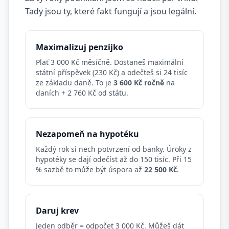
Tady jsou ty, které fakt fungují a jsou legální.
Maximalizuj penzijko
Plať 3 000 Kč měsíčně. Dostaneš maximální
státní příspěvek (230 Kč) a odečteš si 24 tisíc
ze základu daně. To je
3 600 Kč ročně
na
daních + 2 760 Kč od státu.
Nezapomeň na hypotéku
Každý rok si nech potvrzení od banky. Úroky z
hypotéky se dají odečíst až do 150 tisíc. Při 15
% sazbě to může být úspora až
22 500 Kč
.
Daruj krev
Jeden odběr = odpočet 3 000 Kč. Můžeš dát