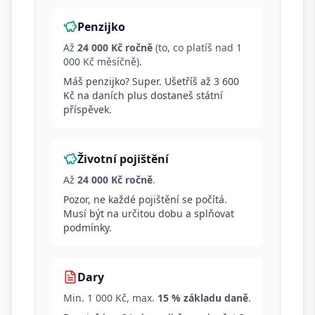
Penzijko
Až
24 000 Kč ročně
(to, co platíš nad 1
000 Kč měsíčně).
Máš penzijko? Super. Ušetříš až 3 600
Kč na daních plus dostaneš státní
příspěvek.
Životní pojištění
Až
24 000 Kč ročně
.
Pozor, ne každé pojištění se počítá.
Musí být na určitou dobu a splňovat
podmínky.
Dary
Min. 1 000 Kč, max.
15 % základu daně
.