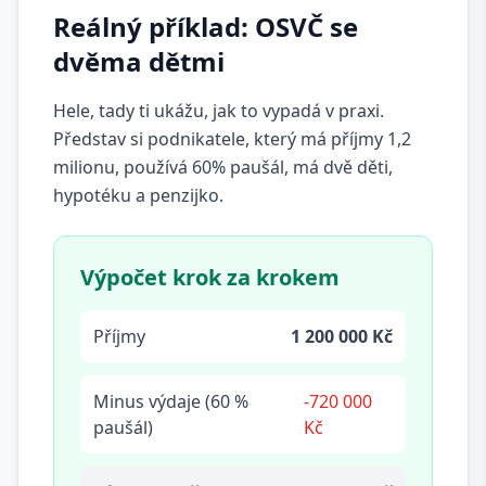
Reálný příklad: OSVČ se
dvěma dětmi
Hele, tady ti ukážu, jak to vypadá v praxi.
Představ si podnikatele, který má příjmy 1,2
milionu, používá 60% paušál, má dvě děti,
hypotéku a penzijko.
Výpočet krok za krokem
Příjmy
1 200 000 Kč
Minus výdaje (60 %
-720 000
paušál)
Kč