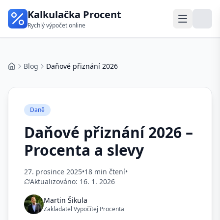
Kalkulačka Procent
Rychlý výpočet online
Blog
Daňové přiznání 2026
Domů
Daně
Daňové přiznání 2026 –
Procenta a slevy
27. prosince 2025
•
18 min čtení
•
Aktualizováno:
16. 1. 2026
Martin Šikula
Zakladatel Vypočítej Procenta