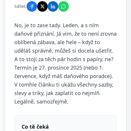
Sdílet:
No, je to zase tady. Leden, a s ním
daňové přiznání. Já vím, že to není zrovna
oblíbená zábava, ale hele – když to
uděláš správně, můžeš si docela ušetřit.
A to stojí za těch pár hodin s papíry, ne?
Termín je 27. prosince 2025 (nebo 1.
července, když máš daňového poradce).
V tomhle článku ti ukážu všechny sazby,
slevy a triky, jak zaplatit co nejmíň.
Legálně, samozřejmě.
Co tě čeká