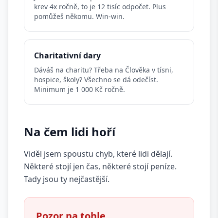
krev 4x ročně, to je 12 tisíc odpočet. Plus
pomůžeš někomu. Win-win.
Charitativní dary
Dáváš na charitu? Třeba na Člověka v tísni,
hospice, školy? Všechno se dá odečíst.
Minimum je 1 000 Kč ročně.
Na čem lidi hoří
Viděl jsem spoustu chyb, které lidi dělají.
Některé stojí jen čas, některé stojí peníze.
Tady jsou ty nejčastější.
Pozor na tohle