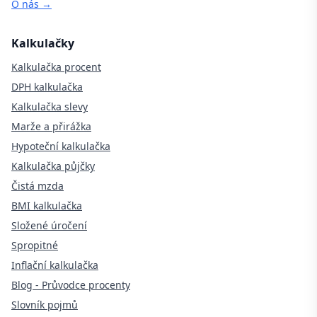
O nás →
Kalkulačky
Kalkulačka procent
DPH kalkulačka
Kalkulačka slevy
Marže a přirážka
Hypoteční kalkulačka
Kalkulačka půjčky
Čistá mzda
BMI kalkulačka
Složené úročení
Spropitné
Inflační kalkulačka
Blog - Průvodce procenty
Slovník pojmů