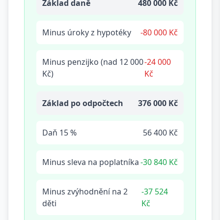
Základ daně
480 000 Kč
Minus úroky z hypotéky
-80 000 Kč
Minus penzijko (nad 12 000
-24 000
Kč)
Kč
Základ po odpočtech
376 000 Kč
Daň 15 %
56 400 Kč
Minus sleva na poplatníka
-30 840 Kč
Minus zvýhodnění na 2
-37 524
děti
Kč