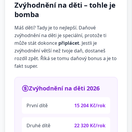
Zvýhodnění na děti – tohle je
bomba
Máš děti? Tady je to nejlepší. Daňové
zvýhodnění na děti je speciální, protože ti
může stát dokonce
připlácet
. Jestli je
zvýhodnění větší než tvoje daň, dostaneš
rozdíl zpět. Říká se tomu daňový bonus a je to
fakt super.
Zvýhodnění na děti 2026
První dítě
15 204 Kč/rok
Druhé dítě
22 320 Kč/rok