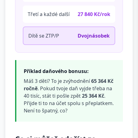
Třetí a každé další
27 840 Kč/rok
Dítě se ZTP/P
Dvojnásobek
Příklad daňového bonusu:
Máš 3 děti? To je zvýhodnění
65 364 Kč
ročně
. Pokud tvoje daň vyjde třeba na
40 tisíc, stát ti pošle zpět
25 364 Kč
.
Přijde ti to na účet spolu s přeplatkem.
Není to špatný, co?