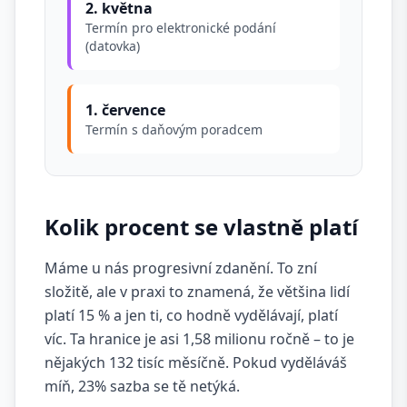
2. května
Termín pro elektronické podání
(datovka)
1. července
Termín s daňovým poradcem
Kolik procent se vlastně platí
Máme u nás progresivní zdanění. To zní
složitě, ale v praxi to znamená, že většina lidí
platí 15 % a jen ti, co hodně vydělávají, platí
víc. Ta hranice je asi 1,58 milionu ročně – to je
nějakých 132 tisíc měsíčně. Pokud vyděláváš
míň, 23% sazba se tě netýká.