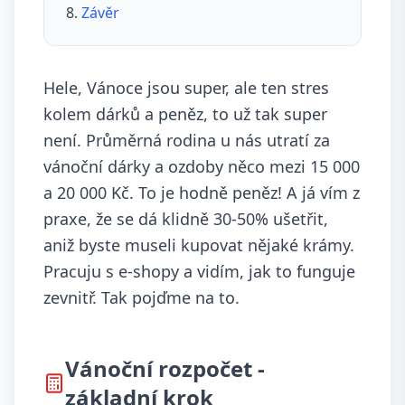
Závěr
Hele, Vánoce jsou super, ale ten stres
kolem dárků a peněz, to už tak super
není. Průměrná rodina u nás utratí za
vánoční dárky a ozdoby něco mezi 15 000
a 20 000 Kč. To je hodně peněz! A já vím z
praxe, že se dá klidně 30-50% ušetřit,
aniž byste museli kupovat nějaké krámy.
Pracuju s e-shopy a vidím, jak to funguje
zevnitř. Tak pojďme na to.
Vánoční rozpočet -
základní krok