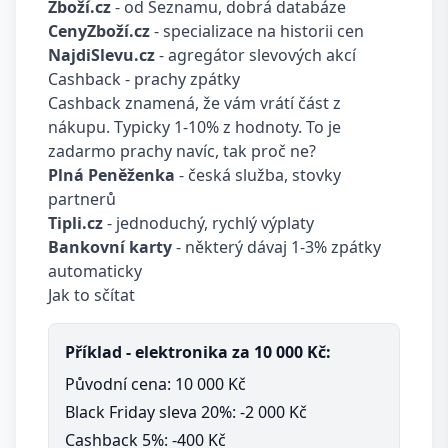
Zboží.cz
- od Seznamu, dobrá databáze
CenyZboží.cz
- specializace na historii cen
NajdiSlevu.cz
- agregátor slevových akcí
Cashback - prachy zpátky
Cashback znamená, že vám vrátí část z
nákupu. Typicky 1-10% z hodnoty. To je
zadarmo prachy navíc, tak proč ne?
Plná Peněženka
- česká služba, stovky
partnerů
Tipli.cz
- jednoduchý, rychlý výplaty
Bankovní karty
- některý dávaj 1-3% zpátky
automaticky
Jak to sčítat
Příklad - elektronika za 10 000 Kč:
Původní cena: 10 000 Kč
Black Friday sleva 20%: -2 000 Kč
Cashback 5%: -400 Kč