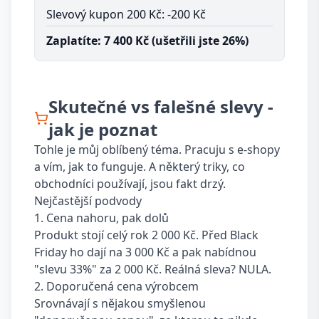
Slevový kupon 200 Kč: -200 Kč
Zaplatíte: 7 400 Kč (ušetřili jste 26%)
Skutečné vs falešné slevy -
jak je poznat
Tohle je můj oblíbený téma. Pracuju s e-shopy
a vím, jak to funguje. A některý triky, co
obchodníci používají, jsou fakt drzý.
Nejčastější podvody
1. Cena nahoru, pak dolů
Produkt stojí celý rok 2 000 Kč. Před Black
Friday ho dají na 3 000 Kč a pak nabídnou
"slevu 33%" za 2 000 Kč. Reálná sleva? NULA.
2. Doporučená cena výrobcem
Srovnávají s nějakou smyšlenou