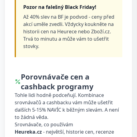
Pozor na falešný Black Friday!
Až 40% slev na BF je podvod - ceny před
akcí uměle zvedli. Vždycky koukněte na
historii cen na Heurece nebo Zboží.cz.
Trvá to minutu a může vám to ušetřit
stovky.
Porovnávače cen a
cashback programy
Tohle lidi hodně podceňují. Kombinace
srovnávačů a cashbacku vám může ušetřit
dalších 5-15% NAVÍC k běžným slevám. A není
to žádná věda.
Srovnávače, co používám
Heureka.cz
- největší, historie cen, recenze