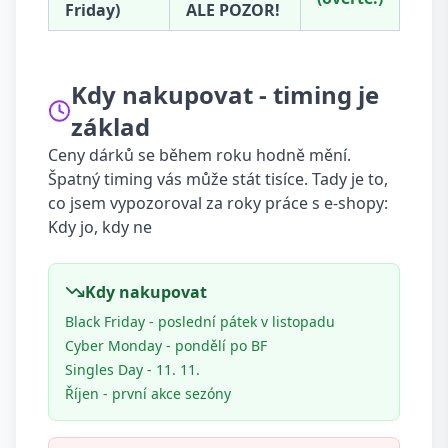
Friday)
ALE POZOR!
Kdy nakupovat - timing je
základ
Ceny dárků se během roku hodně mění.
Špatný timing vás může stát tisíce. Tady je to,
co jsem vypozoroval za roky práce s e-shopy:
Kdy jo, kdy ne
Kdy nakupovat
Black Friday - poslední pátek v listopadu
Cyber Monday - pondělí po BF
Singles Day - 11. 11.
Říjen - první akce sezóny