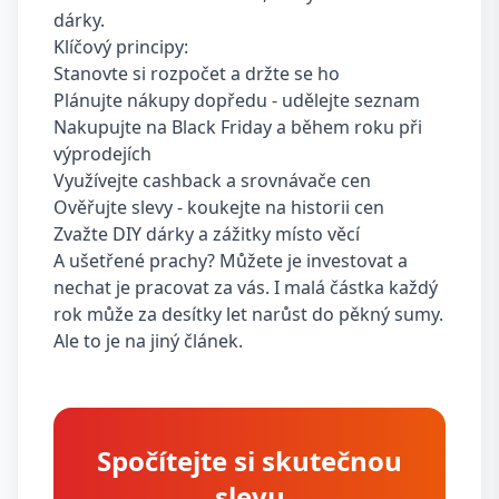
dárky.
Klíčový principy:
Stanovte si rozpočet a držte se ho
Plánujte nákupy dopředu - udělejte seznam
Nakupujte na Black Friday a během roku při
výprodejích
Využívejte cashback a srovnávače cen
Ověřujte slevy - koukejte na historii cen
Zvažte DIY dárky a zážitky místo věcí
A ušetřené prachy? Můžete je investovat a
nechat je pracovat za vás. I malá částka každý
rok může za desítky let narůst do pěkný sumy.
Ale to je na jiný článek.
Spočítejte si skutečnou
slevu