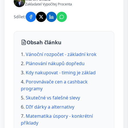
Zakladatel Vypočítej Procenta
Sdílet:
Obsah článku
Vánoční rozpočet - základní krok
Plánování nákupů dopředu
Kdy nakupovat - timing je základ
Porovnávače cen a cashback
programy
Skutečné vs falešné slevy
DIY dárky a alternativy
Matematika úspory - konkrétní
příklady