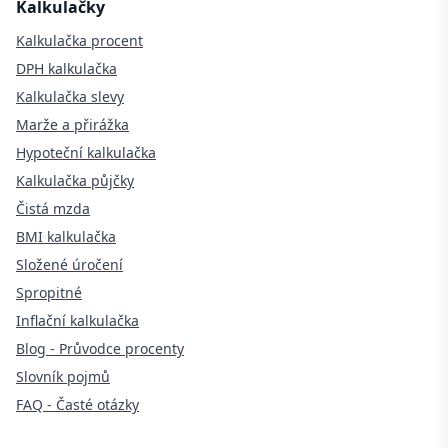
Kalkulačky
Kalkulačka procent
DPH kalkulačka
Kalkulačka slevy
Marže a přirážka
Hypoteční kalkulačka
Kalkulačka půjčky
Čistá mzda
BMI kalkulačka
Složené úročení
Spropitné
Inflační kalkulačka
Blog - Průvodce procenty
Slovník pojmů
FAQ - Časté otázky