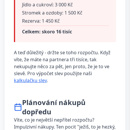
Jídlo a cukroví: 3 000 Kč
Stromek a ozdoby: 1 500 Kč
Rezerva: 1 450 Kč
Celkem: skoro 16 tisíc
A teď důležitý - držte se toho rozpočtu. Když
víte, že máte na partnera tři tisíce, tak
nekupujte něco za pět, jen proto, že je to ve
slevě. Pro výpočet slev použijte naši
kalkulačku slev
.
Plánování nákupů
dopředu
Víte, co je největší nepřítel rozpočtu?
Impulzivní nákupy. Ten pocit "ježiš, to je hezký,