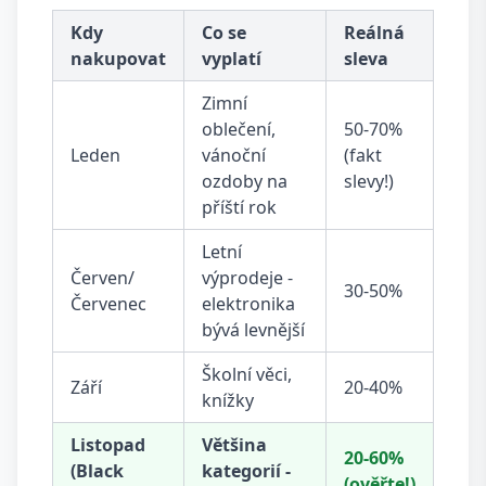
Kdy
Co se
Reálná
nakupovat
vyplatí
sleva
Zimní
oblečení,
50-70%
Leden
vánoční
(fakt
ozdoby na
slevy!)
příští rok
Letní
Červen/
výprodeje -
30-50%
Červenec
elektronika
bývá levnější
Školní věci,
Září
20-40%
knížky
Listopad
Většina
20-60%
(Black
kategorií -
(ověřte!)