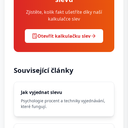
Zjistěte, kolik fakt ušetříte díky naší
kalkulačce slev
Otevřít kalkulačku slev
Související články
Jak vyjednat slevu
Psychologie procent a techniky vyjednávání,
které fungují.