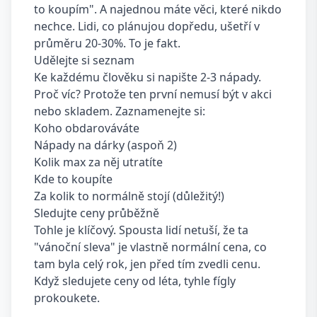
to koupím". A najednou máte věci, které nikdo
nechce. Lidi, co plánujou dopředu, ušetří v
průměru 20-30%. To je fakt.
Udělejte si seznam
Ke každému člověku si napište 2-3 nápady.
Proč víc? Protože ten první nemusí být v akci
nebo skladem. Zaznamenejte si:
Koho obdarováváte
Nápady na dárky (aspoň 2)
Kolik max za něj utratíte
Kde to koupíte
Za kolik to normálně stojí (důležitý!)
Sledujte ceny průběžně
Tohle je klíčový. Spousta lidí netuší, že ta
"vánoční sleva" je vlastně normální cena, co
tam byla celý rok, jen před tím zvedli cenu.
Když sledujete ceny od léta, tyhle fígly
prokoukete.