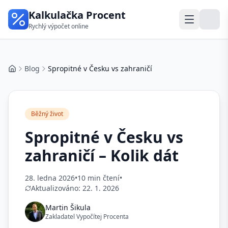
Kalkulačka Procent
Rychlý výpočet online
Blog
Spropitné v Česku vs zahraničí
Domů
Běžný život
Spropitné v Česku vs
zahraničí – Kolik dát
28. ledna 2026
•
10 min čtení
•
Aktualizováno:
22. 1. 2026
Martin Šikula
Zakladatel Vypočítej Procenta