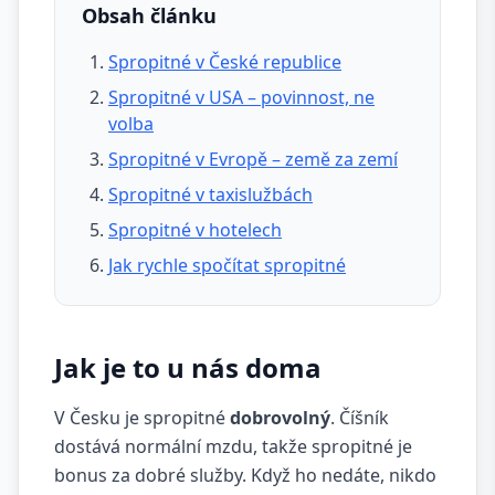
Obsah článku
Spropitné v České republice
Spropitné v USA – povinnost, ne
volba
Spropitné v Evropě – země za zemí
Spropitné v taxislužbách
Spropitné v hotelech
Jak rychle spočítat spropitné
Jak je to u nás doma
V Česku je spropitné
dobrovolný
. Číšník
dostává normální mzdu, takže spropitné je
bonus za dobré služby. Když ho nedáte, nikdo