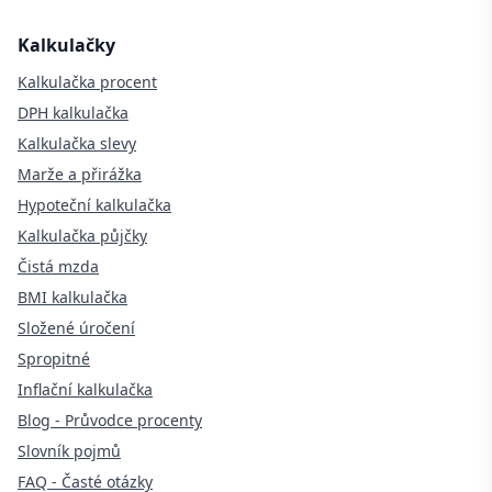
Kalkulačky
Kalkulačka procent
DPH kalkulačka
Kalkulačka slevy
Marže a přirážka
Hypoteční kalkulačka
Kalkulačka půjčky
Čistá mzda
BMI kalkulačka
Složené úročení
Spropitné
Inflační kalkulačka
Blog - Průvodce procenty
Slovník pojmů
FAQ - Časté otázky