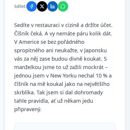
Sdílet:
Sedíte v restauraci v cizině a držíte účet.
Číšník čeká. A vy nemáte páru kolik dát.
V Americe se bez pořádného
spropitného ani neukažte, v Japonsku
vás za něj zase budou divně koukat. S
manželkou jsme to už zažili mockrát –
jednou jsem v New Yorku nechal 10 % a
číšník na mě koukal jako na největšího
skrblíka. Tak jsem si dal dohromady
tahle pravidla, ať už někam jedu
připravený.