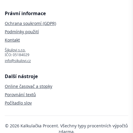
Právní informace
Ochrana soukromí (GDPR)
Podmínky použití
Kontakt
Šikulovi s.r.o.
IČO: 05184029
info@sikulovi.cz
Další nástroje
Online časovač a stopky
Porovnání textů
Počítadlo slov
©
2026
Kalkulačka Procent. Všechny typy procentních výpočtů
zdarma.