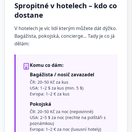
Spropitné v hotelech – kdo co
dostane
V hotelech je víc lidí kterým můžete dát dýžko.
Bagážista, pokojská, concierge... Tady je co já
dělám:
Komu co dám:
Bagážista / nosič zavazadel
ČR: 20–50 Kč za kus
USA: 1–2 $ za kus (min. 5 $)
Evropa: 1–2 € za kus
Pokojská
ČR: 20–50 Kč za noc (nepovinné)
USA: 2–5 $ za noc (nechte na polštáři s
poznámkou)
Evropa: 1–2 € za noc (luxusní hotely)