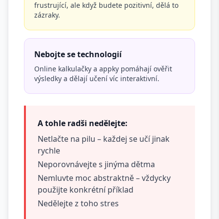
frustrující, ale když budete pozitivní, dělá to
zázraky.
Nebojte se technologií
Online kalkulačky a appky pomáhají ověřit
výsledky a dělají učení víc interaktivní.
A tohle radši nedělejte:
Netlačte na pilu – každej se učí jinak
rychle
Neporovnávejte s jinýma dětma
Nemluvte moc abstraktně – vždycky
použijte konkrétní příklad
Nedělejte z toho stres