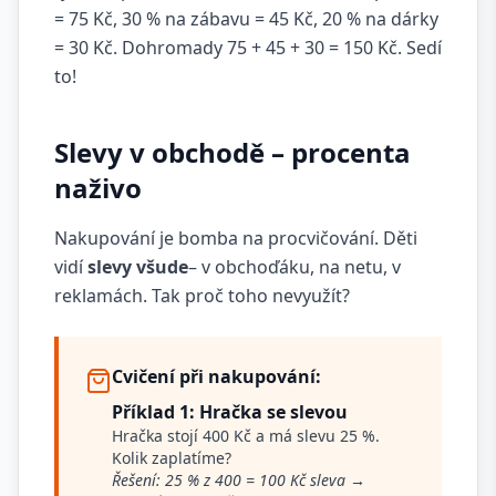
= 75 Kč, 30 % na zábavu = 45 Kč, 20 % na dárky
= 30 Kč. Dohromady 75 + 45 + 30 = 150 Kč. Sedí
to!
Slevy v obchodě – procenta
naživo
Nakupování je bomba na procvičování. Děti
vidí
slevy všude
– v obchoďáku, na netu, v
reklamách. Tak proč toho nevyužít?
Cvičení při nakupování:
Příklad 1: Hračka se slevou
Hračka stojí 400 Kč a má slevu 25 %.
Kolik zaplatíme?
Řešení: 25 % z 400 = 100 Kč sleva →