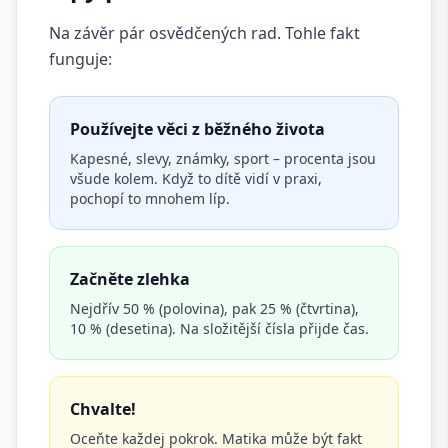
Na závěr pár osvědčených rad. Tohle fakt
funguje:
Používejte věci z běžného života
Kapesné, slevy, známky, sport – procenta jsou
všude kolem. Když to dítě vidí v praxi,
pochopí to mnohem líp.
Začněte zlehka
Nejdřív 50 % (polovina), pak 25 % (čtvrtina),
10 % (desetina). Na složitější čísla přijde čas.
Chvalte!
Oceňte každej pokrok. Matika může být fakt