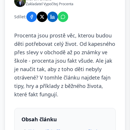
Zakladatel Vypočítej Procenta
Sdílet:
Procenta jsou prostě věc, kterou budou
děti potřebovat celý život. Od kapesného
přes slevy v obchodě až po známky ve
škole - procenta jsou fakt všude. Ale jak
je naučit tak, aby z toho děti nebyly
otrávené? V tomhle článku najdete fajn
tipy, hry a příklady z běžného života,
které fakt fungují.
Obsah článku