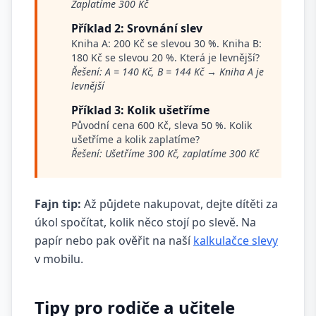
Zaplatíme 300 Kč
Příklad 2: Srovnání slev
Kniha A: 200 Kč se slevou 30 %. Kniha B:
180 Kč se slevou 20 %. Která je levnější?
Řešení: A = 140 Kč, B = 144 Kč → Kniha A je
levnější
Příklad 3: Kolik ušetříme
Původní cena 600 Kč, sleva 50 %. Kolik
ušetříme a kolik zaplatíme?
Řešení: Ušetříme 300 Kč, zaplatíme 300 Kč
Fajn tip:
Až půjdete nakupovat, dejte dítěti za
úkol spočítat, kolik něco stojí po slevě. Na
papír nebo pak ověřit na naší
kalkulačce slevy
v mobilu.
Tipy pro rodiče a učitele