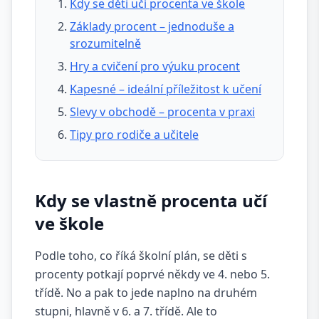
Kdy se děti učí procenta ve škole
Základy procent – jednoduše a
srozumitelně
Hry a cvičení pro výuku procent
Kapesné – ideální příležitost k učení
Slevy v obchodě – procenta v praxi
Tipy pro rodiče a učitele
Kdy se vlastně procenta učí
ve škole
Podle toho, co říká školní plán, se děti s
procenty potkají poprvé někdy ve 4. nebo 5.
třídě. No a pak to jede naplno na druhém
stupni, hlavně v 6. a 7. třídě. Ale to