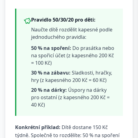
Pravidlo 50/30/20 pro děti:
Naučte dítě rozdělit kapesné podle
jednoduchého pravidla:
50 % na spoření:
Do prasátka nebo
na spořicí účet (z kapesného 200 Kč
= 100 Kč)
30 % na zábavu:
Sladkosti, hračky,
hry (z kapesného 200 Kč = 60 Kč)
20 % na dárky:
Úspory na dárky
pro ostatní (z kapesného 200 Kč =
40 Kč)
Konkrétní příklad:
Dítě dostane 150 Kč
týdně. Společně to rozdělíte: 50 % na spoření