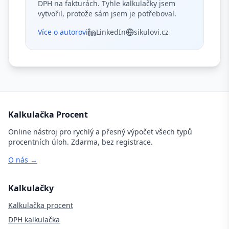
DPH na fakturách. Tyhle kalkulačky jsem
vytvořil, protože sám jsem je potřeboval.
Více o autorovi
LinkedIn
sikulovi.cz
Kalkulačka Procent
Online nástroj pro rychlý a přesný výpočet všech typů
procentních úloh. Zdarma, bez registrace.
O nás →
Kalkulačky
Kalkulačka procent
DPH kalkulačka