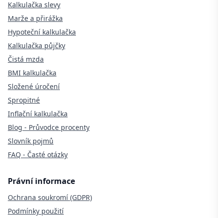
Kalkulačka slevy
Marže a přirážka
Hypoteční kalkulačka
Kalkulačka půjčky
Čistá mzda
BMI kalkulačka
Složené úročení
Spropitné
Inflační kalkulačka
Blog - Průvodce procenty
Slovník pojmů
FAQ - Časté otázky
Právní informace
Ochrana soukromí (GDPR)
Podmínky použití