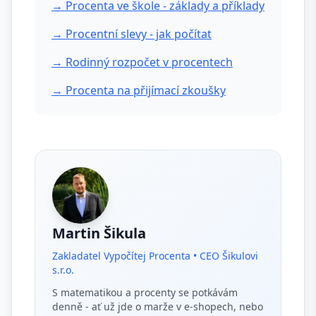
→ Procenta ve škole - základy a příklady
→ Procentní slevy - jak počítat
→ Rodinný rozpočet v procentech
→ Procenta na přijímací zkoušky
Martin Šikula
Zakladatel Vypočítej Procenta • CEO Šikulovi
s.r.o.
S matematikou a procenty se potkávám
denně - ať už jde o marže v e-shopech, nebo