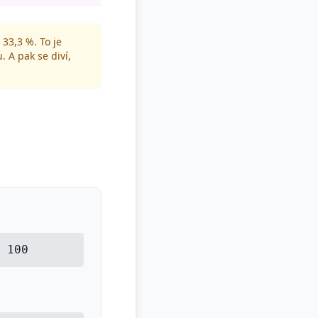
33,3 %. To je
. A pak se diví,
 100