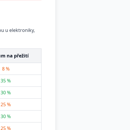
ou u elektroniky,
m na přežití
8 %
35 %
30 %
25 %
30 %
25 %