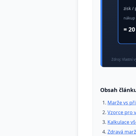
Obsah článk
Marže vs při
Vzorce pro 
Kalkulace v
Zdravá marž