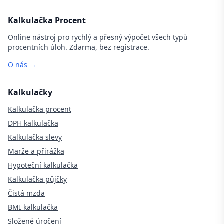
Kalkulačka Procent
Online nástroj pro rychlý a přesný výpočet všech typů
procentních úloh. Zdarma, bez registrace.
O nás →
Kalkulačky
Kalkulačka procent
DPH kalkulačka
Kalkulačka slevy
Marže a přirážka
Hypoteční kalkulačka
Kalkulačka půjčky
Čistá mzda
BMI kalkulačka
Složené úročení