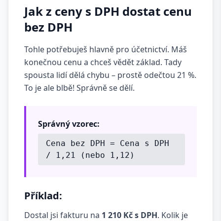
Jak z ceny s DPH dostat cenu
bez DPH
Tohle potřebuješ hlavně pro účetnictví. Máš
konečnou cenu a chceš vědět základ. Tady
spousta lidí dělá chybu – prostě odečtou 21 %.
To je ale blbě! Správně se dělí.
Správný vzorec:
Cena bez DPH = Cena s DPH
/ 1,21 (nebo 1,12)
Příklad:
Dostal jsi fakturu na
1 210 Kč s DPH
. Kolik je