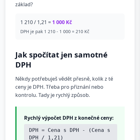
základ?
1 210 / 1,21 =
1 000 Kč
DPH je pak 1 210 - 1 000 = 210 Kč
Jak spočítat jen samotné
DPH
Někdy potřebuješ vědět přesně, kolik z té
ceny je DPH. Třeba pro přiznání nebo
kontrolu. Tady je rychlý způsob.
Rychlý výpočet DPH z konečné ceny:
DPH = Cena s DPH - (Cena s
DPH / 1,21)