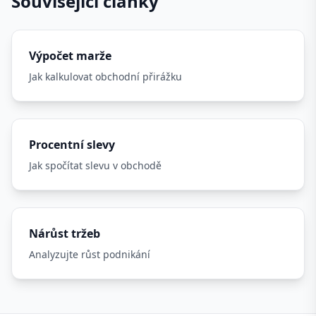
Související články
Výpočet marže
Jak kalkulovat obchodní přirážku
Procentní slevy
Jak spočítat slevu v obchodě
Nárůst tržeb
Analyzujte růst podnikání