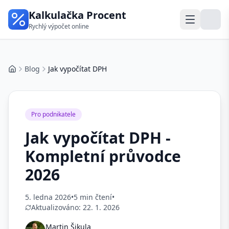
Kalkulačka Procent
Rychlý výpočet online
Blog
Jak vypočítat DPH
Domů
Pro podnikatele
Jak vypočítat DPH -
Kompletní průvodce
2026
5. ledna 2026
•
5 min čtení
•
Aktualizováno:
22. 1. 2026
Martin Šikula