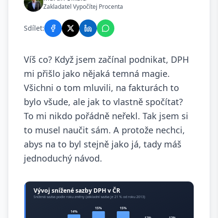
Zakladatel Vypočítej Procenta
Sdílet:
Víš co? Když jsem začínal podnikat, DPH
mi přišlo jako nějaká temná magie.
Všichni o tom mluvili, na fakturách to
bylo všude, ale jak to vlastně spočítat?
To mi nikdo pořádně neřekl. Tak jsem si
to musel naučit sám. A protože nechci,
abys na to byl stejně jako já, tady máš
jednoduchý návod.