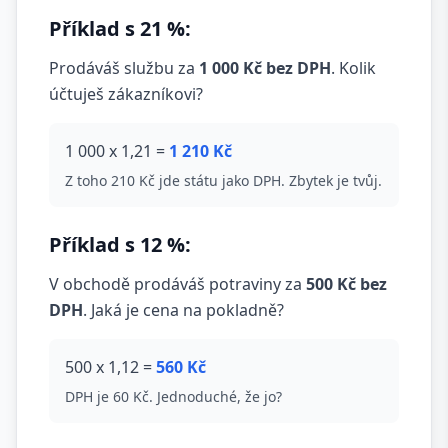
Příklad s 21 %:
Prodáváš službu za
1 000 Kč bez DPH
. Kolik
účtuješ zákazníkovi?
1 000 x 1,21 =
1 210 Kč
Z toho 210 Kč jde státu jako DPH. Zbytek je tvůj.
Příklad s 12 %:
V obchodě prodáváš potraviny za
500 Kč bez
DPH
. Jaká je cena na pokladně?
500 x 1,12 =
560 Kč
DPH je 60 Kč. Jednoduché, že jo?