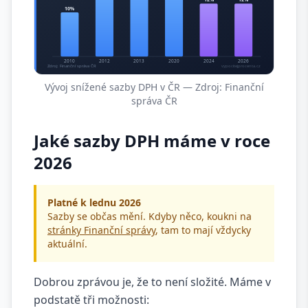
Vývoj snížené sazby DPH v ČR — Zdroj: Finanční
správa ČR
Jaké sazby DPH máme v roce
2026
Platné k lednu 2026
Sazby se občas mění. Kdyby něco, koukni na
stránky Finanční správy
, tam to mají vždycky
aktuální.
Dobrou zprávou je, že to není složité. Máme v
podstatě tři možnosti: