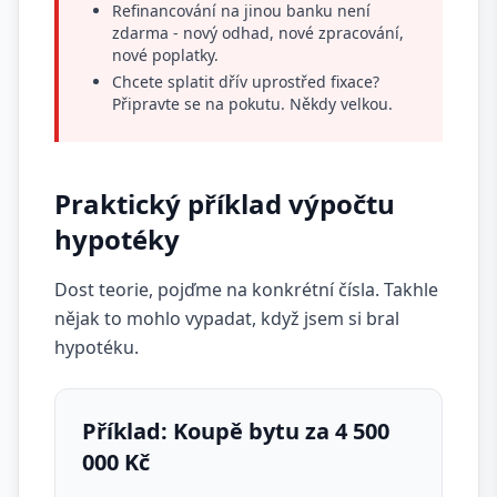
Refinancování na jinou banku není
zdarma - nový odhad, nové zpracování,
nové poplatky.
Chcete splatit dřív uprostřed fixace?
Připravte se na pokutu. Někdy velkou.
Praktický příklad výpočtu
hypotéky
Dost teorie, pojďme na konkrétní čísla. Takhle
nějak to mohlo vypadat, když jsem si bral
hypotéku.
Příklad: Koupě bytu za 4 500
000 Kč