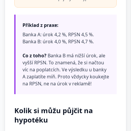
Příklad z praxe:
Banka A: úrok 4,2 %, RPSN 4,5 %.
Banka B: úrok 4,0 %, RPSN 4,7 %.
Co z toho?
Banka B má nižší úrok, ale
vyšší RPSN. To znamená, že si načtou
víc na poplatcích. Ve výsledku u banky
A zaplatíte míň. Proto vždycky koukejte
na RPSN, ne na úrok v reklamě!
Kolik si můžu půjčit na
hypotéku