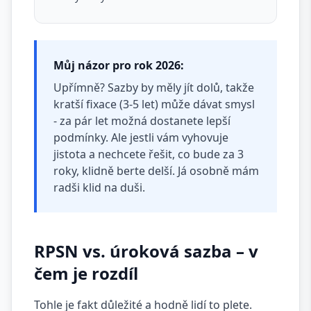
Můj názor pro rok 2026:
Upřímně? Sazby by měly jít dolů, takže
kratší fixace (3-5 let) může dávat smysl
- za pár let možná dostanete lepší
podmínky. Ale jestli vám vyhovuje
jistota a nechcete řešit, co bude za 3
roky, klidně berte delší. Já osobně mám
radši klid na duši.
RPSN vs. úroková sazba – v
čem je rozdíl
Tohle je fakt důležité a hodně lidí to plete.