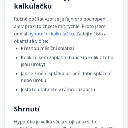
kalkulačku
Ručně počítat vzorce je fajn pro pochopení,
ale v praxi to chcete mít rychle. Proto jsem
udělal
hypoteční kalkulačku
. Zadejte čísla a
okamžitě vidíte:
Přesnou měsíční splátku
Kolik celkem zaplatíte bance (a kolik z toho
jsou úroky)
Jak se změní splátka při jiné době splácení
nebo úroku
Jestli to utáhnete v rámci rozpočtu
Shrnutí
Hypotéka je velká věc a stojí za to si to