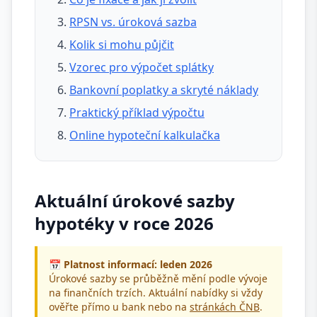
RPSN vs. úroková sazba
Kolik si mohu půjčit
Vzorec pro výpočet splátky
Bankovní poplatky a skryté náklady
Praktický příklad výpočtu
Online hypoteční kalkulačka
Aktuální úrokové sazby
hypotéky v roce 2026
📅 Platnost informací: leden 2026
Úrokové sazby se průběžně mění podle vývoje
na finančních trzích. Aktuální nabídky si vždy
ověřte přímo u bank nebo na
stránkách ČNB
.