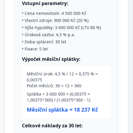
Vstupní parametry:
• Cena nemovitosti: 4 500 000 Kč
• Vlastní zdroje: 900 000 Kč (20 %)
• Výše hypotéky: 3 600 000 Kč (LTV 80 %)
• Úroková sazba: 4,5 % p.a.
• Doba splácení: 30 let
• Fixace: 5 let
Výpočet měsíční splátky:
Měsíční úrok: 4,5 % / 12 = 0,375 % =
0,00375
Počet měsíců: 30 × 12 = 360
Splátka = 3 600 000 × (0,00375 ×
1,00375^360) / (1,00375^360 - 1)
Měsíční splátka = 18 237 Kč
Celkové náklady za 30 let: