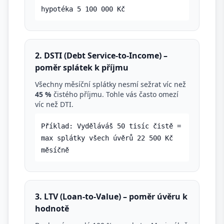
hypotéka 5 100 000 Kč
2. DSTI (Debt Service-to-Income) –
poměr splátek k příjmu
Všechny měsíční splátky nesmí sežrat víc než
45 %
čistého příjmu. Tohle vás často omezí
víc než DTI.
Příklad: Vyděláváš 50 tisíc čistě =
max splátky všech úvěrů 22 500 Kč
měsíčně
3. LTV (Loan-to-Value) – poměr úvěru k
hodnotě