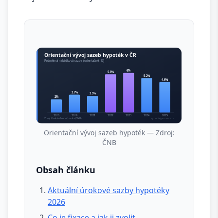
Orientační vývoj sazeb hypoték — Zdroj:
ČNB
Obsah článku
Aktuální úrokové sazby hypotéky
2026
Co je fixace a jak ji zvolit