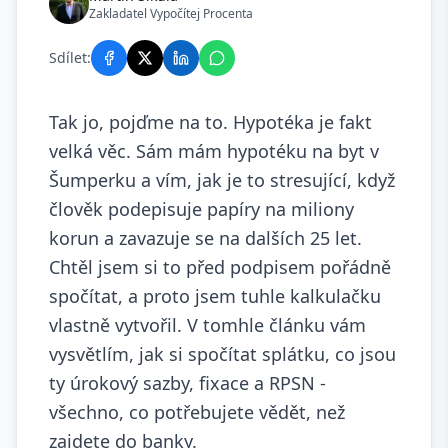
Zakladatel Vypočítej Procenta
Sdílet:
Tak jo, pojďme na to. Hypotéka je fakt
velká věc. Sám mám hypotéku na byt v
Šumperku a vím, jak je to stresující, když
člověk podepisuje papíry na miliony
korun a zavazuje se na dalších 25 let.
Chtěl jsem si to před podpisem pořádně
spočítat, a proto jsem tuhle kalkulačku
vlastně vytvořil. V tomhle článku vám
vysvětlím, jak si spočítat splátku, co jsou
ty úrokový sazby, fixace a RPSN -
všechno, co potřebujete vědět, než
zajdete do banky.