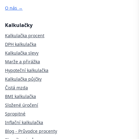
O nás →
Kalkulačky
Kalkulačka procent
DPH kalkulačka
Kalkulačka slevy
Marže a přirážka
Hypoteční kalkulačka
Kalkulačka půjčky
Čistá mzda
BMI kalkulačka
Složené úročení
Spropitné
Inflační kalkulačka
Blog - Průvodce procenty