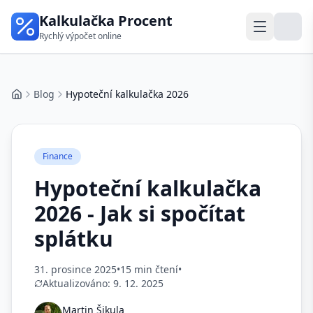
Kalkulačka Procent
Rychlý výpočet online
Blog
Hypoteční kalkulačka 2026
Domů
Finance
Hypoteční kalkulačka
2026 - Jak si spočítat
splátku
31. prosince 2025
•
15 min čtení
•
Aktualizováno:
9. 12. 2025
Martin Šikula