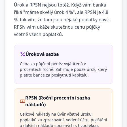
Úrok a RPSN nejsou totéž. Když vám banka
říká "máme skvělý úrok 4 %", ale RPSN je 4,8
%, tak víte, že tam jsou nějaké poplatky navíc.
RPSN vám ukáže skutečnou cenu půjčky
včetně všech poplatků.
Úroková sazba
Cena za půjčení peněz vyjádřená v
procentech ročně. Zahrnuje pouze úrok, který
platíte bance za poskytnutí kapitálu.
RPSN (Roční procentní sazba
nákladů)
Celkové náklady na úvěr včetně úroku,
poplatků za zpracování, vedení účtu, pojištění
a dalších nákladů spojených s hypotékou.